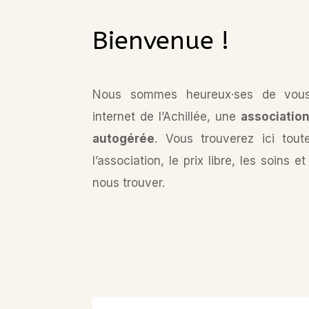
Bienvenue !
Nous sommes heureux·ses de vous a
internet de l’Achillée, une
association
autogérée
. Vous trouverez ici tout
l’association, le prix libre, les soins 
nous trouver.