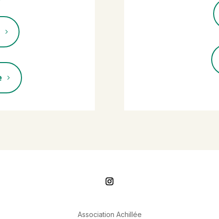
e
Association Achillée