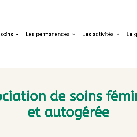
 soins
Les permanences
Les activités
Le 
ciation de soins fémi
et autogérée