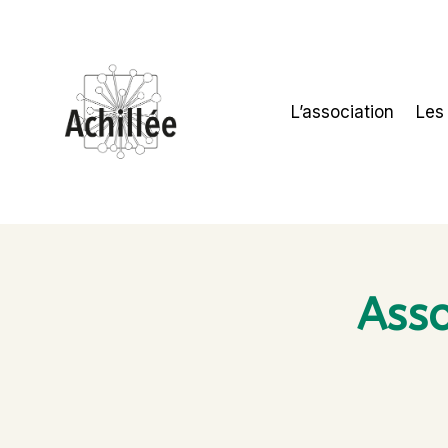
L’association
Les
Asso