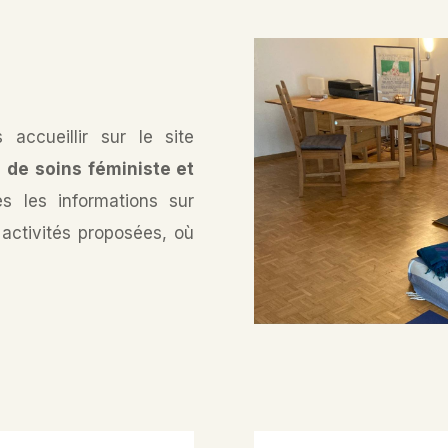
ccueillir sur le site
 de soins féministe et
es les informations sur
et activités proposées, où