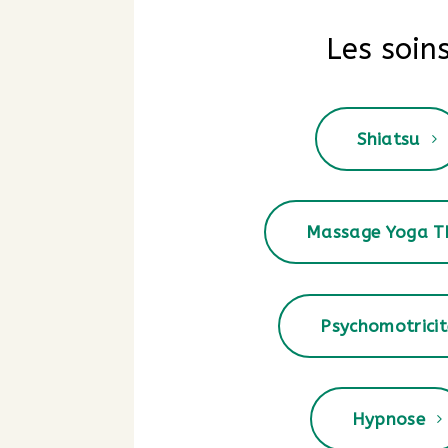
Les soin
Shiatsu
Massage Yoga T
Psychomotricit
Hypnose