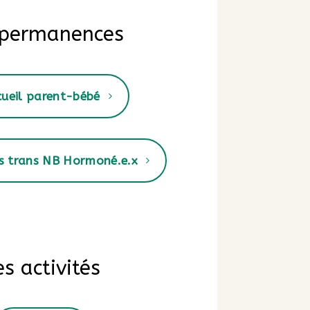
 permanences
cueil parent-bébé
s trans NB Hormoné.e.x
es activités